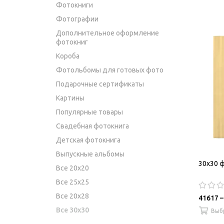
Фотокниги
Фотографии
Дополнительное оформление
фотокниг
Короба
Фотольбомы для готовых фото
Подарочные сертификаты
Картины
Популярные товары
Свадебная фотокнига
Детская фотокнига
Выпускные альбомы
30х30 ф
Все 20х20
Все 25х25
Все 20х28
41617 –
Все 30х30
Выб