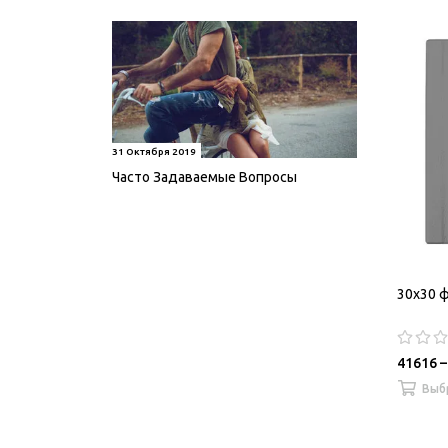
31 Октября 2019
Часто Задаваемые Вопросы
30х30 ф
41616 –
Выб