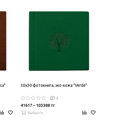
ca"
30х30 фотокнига, эко-кожа "Verde"
0
41617 – 103388 тг
Выбрать