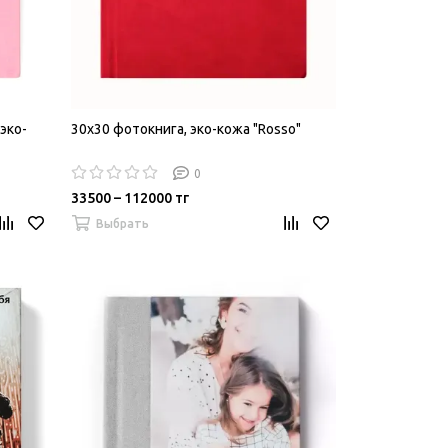
эко-
30х30 фотокнига, эко-кожа "Rosso"
0
33500 – 112000 тг
Выбрать