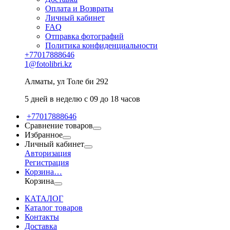
Оплата и Возвраты
Личный кабинет
FAQ
Отправка фотографий
Политика конфиденциальности
+77017888646
1@fotolibri.kz
Алматы, ул Толе би 292
5 дней в неделю с 09 до 18 часов
+77017888646
Сравнение товаров
Избранное
Личный кабинет
Авторизация
Регистрация
Корзина
…
Корзина
КАТАЛОГ
Каталог товаров
Контакты
Доставка