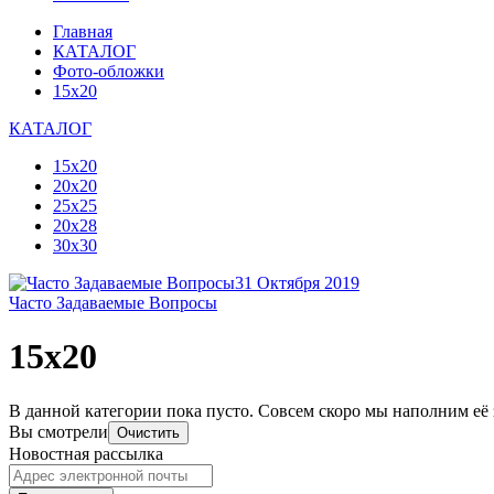
Главная
КАТАЛОГ
Фото-обложки
15x20
КАТАЛОГ
15x20
20х20
25х25
20х28
30х30
31 Октября 2019
Часто Задаваемые Вопросы
15x20
В данной категории пока пусто. Совсем скоро мы наполним её
Вы смотрели
Очистить
Новостная рассылка