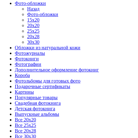
Фото-обложки
Назад
Фото-обложки
15x20
20х20
25х25
20х28
30х30
Обложки из натуральной кожи
Фотожурналы
Фотокниги
Фотографии
Дополнительное оформление фотокниг
Короба
Фотольбомы для готовых фото
Подарочные сертификаты
Картины
Популярные товары
Свадебная фотокнига
Детская фотокнига
Выпускные альбомы
Все 20х20
Все 25х25
Все 20х28
Все 30х30