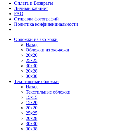
Оплата и Возвраты
Личный кабинет
FAQ
Отправка фотографий
Политика конфиденциальности
Обложки из эко-кожи
Назад
Обложки из эко-кожи
20х20
25х25
30х30
20х28
30х38
Текстильные обложки
Назад
Текстильные обложки
15х15
15х20
20х20
25х25
20х28
30х30
30х38