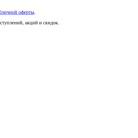
бличной оферты
.
ступлений, акций и скидок.