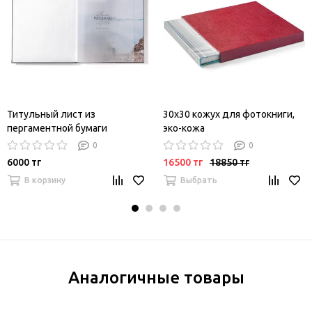
Титульный лист из
30х30 кожух для фотокниги,
пергаментной бумаги
эко-кожа
0
0
6000 тг
16500 тг
18850 тг
В корзину
Выбрать
Аналогичные товары