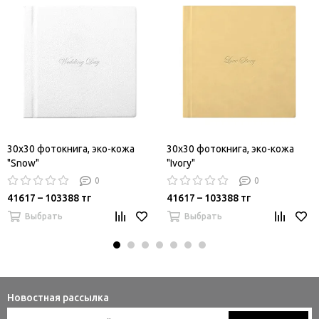
30х30 фотокнига, эко-кожа
30х30 фотокнига, эко-кожа
"Snow"
"Ivory"
0
0
41617 – 103388 тг
41617 – 103388 тг
Выбрать
Выбрать
Новостная рассылка