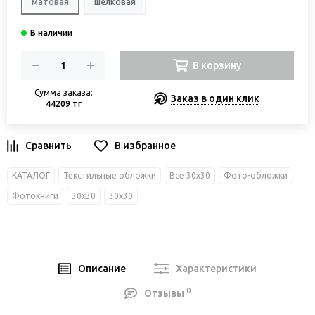
матовая
шелковая
В корзину
Сумма заказа:
Заказ в один клик
44209 тг
В избранное
КАТАЛОГ
Текстильные обложки
Все 30х30
Фото-обложки
Фотокниги
30х30
30х30
Описание
Характеристики
0
Отзывы