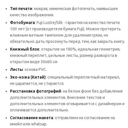
Тип печати
: мокрая, химическая фотопечать, наивысшее
качество изображения.
Фотобумага
: Fuji Lustre/Silk - гарантия на качество печати
100 лет (от производителя бумаги Fuji). Можно протереть
влажным ватным тампоном для удаления грязи, но
обязательно дать просохнуть перед тем, как закрыть книгу.
Книжный блок
: открытие на 180%, идеальная геометрия,
книжный переплет, цельные листы, размер разворота в
открытом виде 30х60 см
Листы
: основа PVC.
Эко-кожа (Китай)
: специальный переплетный материал,
не царапается, не стирается.
Расстановка фотографий
: на белом фоне без добавления
дополнительных элементов. Внесение текстов и
дополнительных элементов оговаривается с дизайнером и
оплачивается дополнительно.
Согласование макета
: отправляем на согласование на
имейл или whatsap.