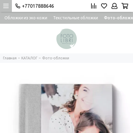
+77017888646
Обложки из эко-кожи
Текстильные обложки
Фото-облож
Главная
КАТАЛОГ
Фото-обложки