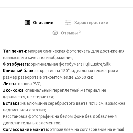
Описание
Характеристики
0
Отзывы
Тип печати:
мокрая химическая фотопечать для достижения
наивысшего качества изображения;
Фотобумага:
оригинальная фотобумага Fuji Lustre/Silk;
Книжный блок:
открытие на 180°, идеальная геометрия и
размер разворота в открытом виде 25х50 см;
Листы:
основа PVC;
Эко-кожа:
специальный переплетный материал, не
царапается, не стирается;
Вставка:
из алюминия серебристого цвета 4х15 см, возможна
надпись или логотип;
Расстановка фотографий: на белом фоне без добавления
дополнительных элементов;
Согласование макета:
отправляем на согласование на e-mail