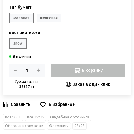
Тип бумаги:
матовая
шелковая
цвет эко-кожи:
snow
В корзину
Сумма заказа:
Заказ в один клик
35837 тг
В избранное
КАТАЛОГ
Все 25х25
Свадебная фотокнига
Обложки из эко-кожи
Фотокниги
25х25