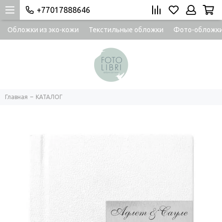
+77017888646
Обложки из эко-кожи
Текстильные обложки
Фото-обложк
Главная
КАТАЛОГ