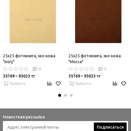
25х25 фотокнига, эко-кожа
25х25 фотокнига, эко-кожа
"Ivory"
"Mocca"
0
0
35769 – 93023 тг
35769 – 93023 тг
Выбрать
Выбрать
Новостная рассылка
Подписаться