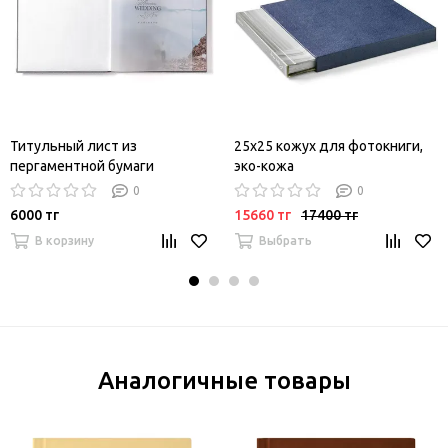
Титульный лист из
25х25 кожух для фотокниги,
пергаментной бумаги
эко-кожа
0
0
6000 тг
15660 тг
17400 тг
В корзину
Выбрать
Аналогичные товары