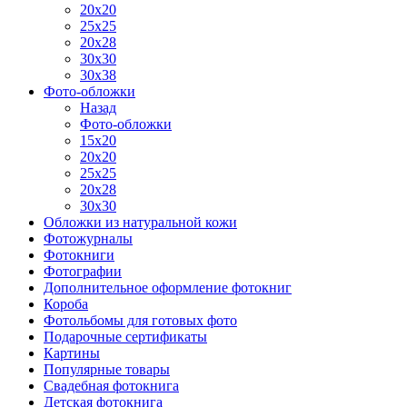
20х20
25х25
20х28
30х30
30х38
Фото-обложки
Назад
Фото-обложки
15x20
20х20
25х25
20х28
30х30
Обложки из натуральной кожи
Фотожурналы
Фотокниги
Фотографии
Дополнительное оформление фотокниг
Короба
Фотольбомы для готовых фото
Подарочные сертификаты
Картины
Популярные товары
Свадебная фотокнига
Детская фотокнига