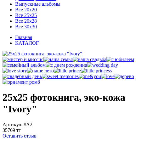
Выпускные альбомы
Все 20х20
Все 25х25
Все 20х28
Все 30х30
Главная
КАТАЛОГ
25х25 фотокнига, эко-кожа
"Ivory"
Артикул:
#A2
35769 тг
Оставить отзыв