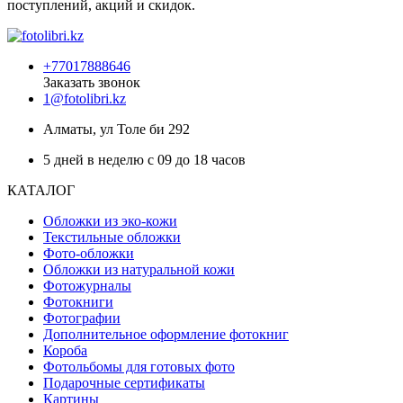
поступлений, акций и скидок.
+77017888646
Заказать звонок
1@fotolibri.kz
Алматы, ул Толе би 292
5 дней в неделю с 09 до 18 часов
КАТАЛОГ
Обложки из эко-кожи
Текстильные обложки
Фото-обложки
Обложки из натуральной кожи
Фотожурналы
Фотокниги
Фотографии
Дополнительное оформление фотокниг
Короба
Фотольбомы для готовых фото
Подарочные сертификаты
Картины