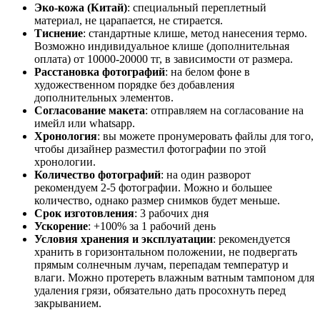
Эко-кожа (Китай)
: специальный переплетный
материал, не царапается, не стирается.
Тиснение
: стандартные клише, метод нанесения термо.
Возможно индивидуальное клише (дополнительная
оплата) от 10000-20000 тг, в зависимости от размера.
Расстановка фотографий
: на белом фоне в
художественном порядке без добавления
дополнительных элементов.
Согласование макета
: отправляем на согласование на
имейл или whatsaрp.
Хронология
: вы можете пронумеровать файлы для того,
чтобы дизайнер разместил фотографии по этой
хронологии.
Количество фотографий
: на один разворот
рекомендуем 2-5 фотографии. Можно и большее
количество, однако размер снимков будет меньше.
Срок изготовления
: 3 рабочих дня
Ускорение
: +100% за 1 рабочий день
Условия хранения и эксплуатации
: рекомендуется
хранить в горизонтальном положении, не подвергать
прямым солнечным лучам, перепадам температур и
влаги. Можно протереть влажным ватным тампоном для
удаления грязи, обязательно дать просохнуть перед
закрыванием.