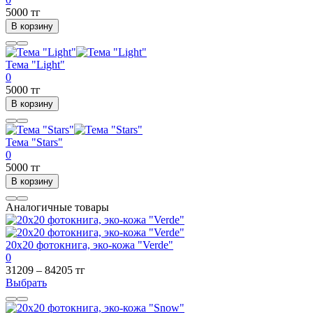
5000 тг
В корзину
Тема "Light"
0
5000 тг
В корзину
Тема "Stars"
0
5000 тг
В корзину
Аналогичные товары
20х20 фотокнига, эко-кожа "Verde"
0
31209 – 84205 тг
Выбрать