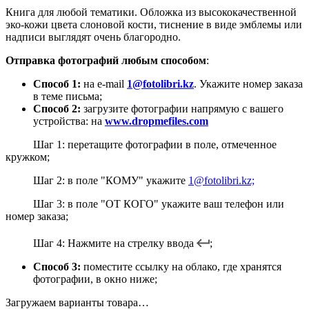
Книга для любой тематики. Обложка из высококачественной
эко-кожи цвета слоновой кости, тиснение в виде эмблемы или
надписи выглядят очень благородно.
Отправка фотографий любым способом
:
Способ 1:
на
e-mail
1@fotolibri.kz
. Укажите номер заказа
в теме письма;
Способ 2:
загрузите фотографии напрямую с вашего
устройства: на
www.dropmefiles.com
Шаг 1: перетащите фотографии в поле, отмеченное
кружком;
Шаг 2: в поле "КОМУ" укажите
1@fotolibri.kz;
Шаг 3: в поле "ОТ КОГО" укажите ваш телефон или
номер заказа;
Шаг 4: Нажмите на стрелку ввода
;
Способ 3:
поместите ссылку на облако, где хранятся
фотографии, в окно ниже;
Загружаем варианты товара…