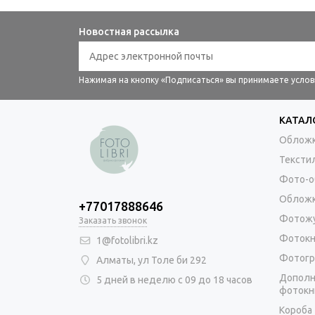
Новостная рассылка
Нажимая на кнопку «Подписаться» вы принимаете усло
КАТАЛ
Обложк
Тексти
Фото-о
Обложк
+77017888646
Фотож
Заказать звонок
Фотокн
1@fotolibri.kz
Фотогр
Алматы, ул Толе би 292
Дополн
5 дней в неделю с 09 до 18 часов
фотокн
Короба