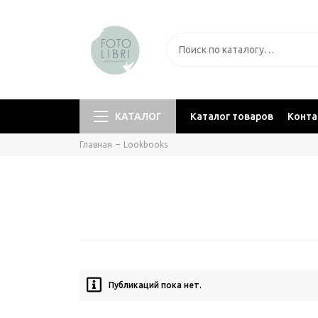
КАТАЛОГ
Каталог товаров
Конт
Главная
Lookbooks
Публикаций пока нет.