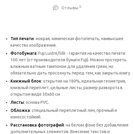
0
Отзывы
Тип печати
: мокрая, химическая фотопечать, наивысшее
качество изображения.
Фотобумага
: Fuji Lustre/Silk - гарантия на качество печати
100 лет (от производителя бумаги Fuji). Можно протереть
влажным ватным тампоном для удаления грязи, но
обязательно дать просохнуть перед тем, как закрыть книгу.
Книжный блок
: открытие на 180%, идеальная геометрия,
книжный переплет, цельные листы, размер разворота в
открытом виде 30х60 см
Листы
: основа PVC.
Обложка
: специальный переплетный лен, прочный и
износостойкий.
Расстановка фотографий
: на белом фоне без добавления
дополнительных элементов. Внесение текстов и