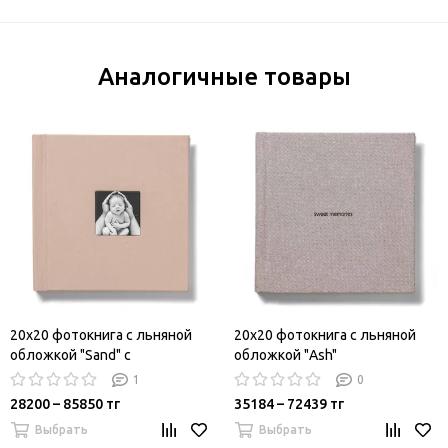
Аналогичные товары
20x20 фотокнига с льняной
20x20 фотокнига с льняной
обложкой "Sand" с
обложкой "Ash"
фотовставкой
1
0
28200 – 85850 тг
35184 – 72439 тг
Выбрать
Выбрать