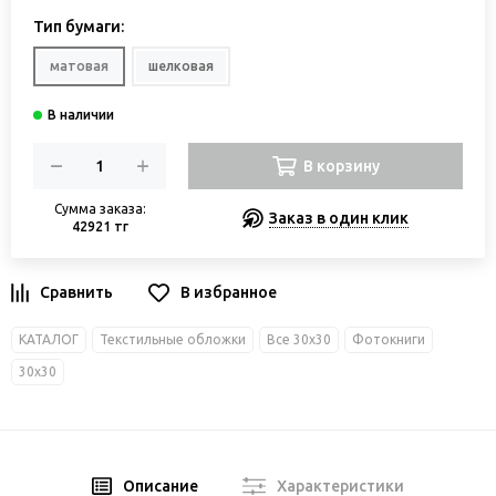
Тип бумаги:
матовая
шелковая
В корзину
Сумма заказа:
Заказ в один клик
42921 тг
В избранное
КАТАЛОГ
Текстильные обложки
Все 30х30
Фотокниги
30х30
Описание
Характеристики