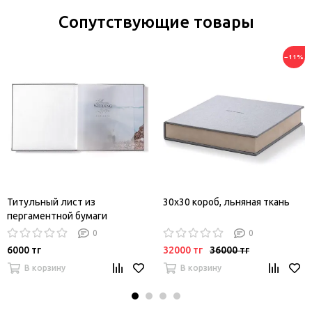
Сопутствующие товары
−11%
Титульный лист из
30х30 короб, льняная ткань
пергаментной бумаги
0
0
6000 тг
32000 тг
36000 тг
В корзину
В корзину