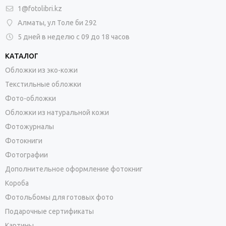
1@fotolibri.kz
Алматы, ул Толе би 292
5 дней в неделю с 09 до 18 часов
КАТАЛОГ
Обложки из эко-кожи
Текстильные обложки
Фото-обложки
Обложки из натуральной кожи
Фотожурналы
Фотокниги
Фотографии
Дополнительное оформление фотокниг
Короба
Фотольбомы для готовых фото
Подарочные сертификаты
Картины