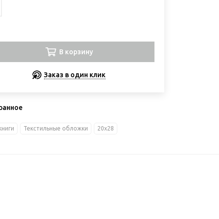
В корзину
Заказ в один клик
ранное
ниги
Текстильные обложки
20х28