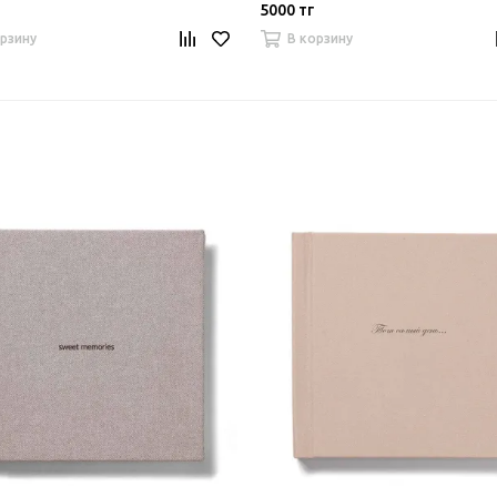
5000 тг
орзину
В корзину