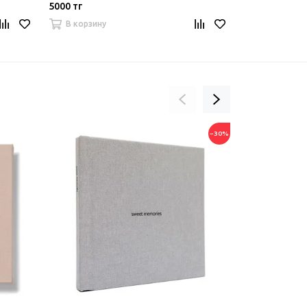
5000 тг
5000 тг
В корзину
В корзину
−30%