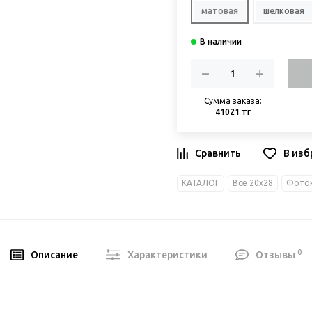
матовая
шелковая
Сумма заказа:
41021 тг
В изб
КАТАЛОГ
Все 20х28
Фоток
0
Описание
Характеристики
Отзывы