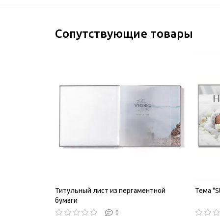
Сопутствующие товары
Титульный лист из пергаментной
Тема "S
бумаги
0