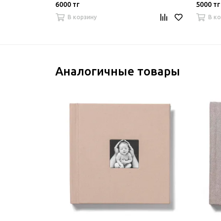
6000 тг
5000 тг
В корзину
В к
Аналогичные товары