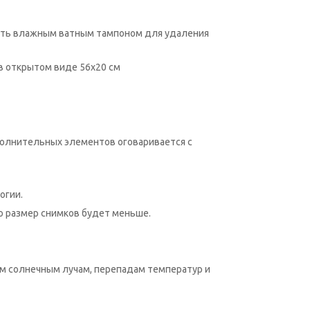
отереть влажным ватным тампоном для удаления
 в открытом виде 56х20 см
полнительных элементов оговаривается с
огии.
ко размер снимков будет меньше.
ым солнечным лучам, перепадам температур и