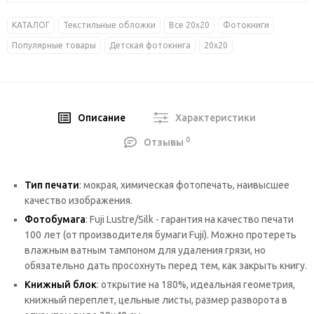
КАТАЛОГ
Текстильные обложки
Все 20х20
Фотокниги
Популярные товары
Детская фотокнига
20х20
Описание
Характеристики
0
Отзывы
Тип печати
: мокрая, химическая фотопечать, наивысшее
качество изображения.
Фотобумага
: Fuji Lustre/Silk - гарантия на качество печати
100 лет (от производителя бумаги Fuji). Можно протереть
влажным ватным тампоном для удаления грязи, но
обязательно дать просохнуть перед тем, как закрыть книгу.
Книжный блок
: открытие на 180%, идеальная геометрия,
книжный переплет, цельные листы, размер разворота в