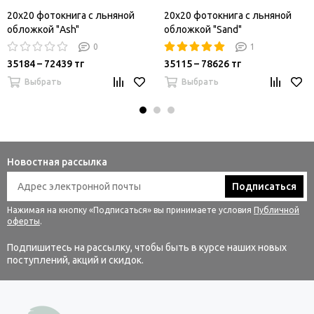
20x20 фотокнига с льняной
20x20 фотокнига с льняной
обложкой "Ash"
обложкой "Sand"
0
1
35184 – 72439 тг
35115 – 78626 тг
Выбрать
Выбрать
Новостная рассылка
Подписаться
Нажимая на кнопку «Подписаться» вы принимаете условия
Публичной
оферты
.
Подпишитесь на рассылку, чтобы быть в курсе наших новых
поступлений, акций и скидок.