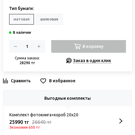
Тип бумаги:
матовая
шелковая
В корзину
Сумма заказа:
Заказ в один клик
28290 тг
В избранное
Выгодные комплекты
Комплект фотокнига+короб 20х20
25990 тг
26640 тг
Экономия 650 тг