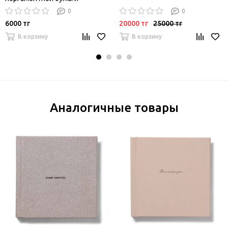
0
0
6000 тг
20000 тг
25000 тг
В корзину
В корзину
Аналогичные товары