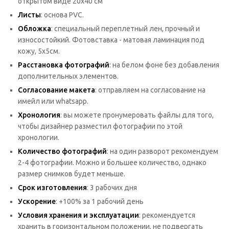
открытом виде 20х40 см
Листы
: основа PVC.
Обложка
: специальный переплетный лен, прочный и
износостойкий. Фотовставка - матовая ламинация под
кожу, 5х5см.
Расстановка фотографий
: на белом фоне без добавления
дополнительных элементов.
Согласование макета
: отправляем на согласование на
имейл или whatsaрp.
Хронология
: вы можете пронумеровать файлы для того,
чтобы дизайнер разместил фотографии по этой
хронологии.
Количество фотографий
: на один разворот рекомендуем
2-4 фотографии. Можно и большее количество, однако
размер снимков будет меньше.
Срок изготовления
: 3 рабочих дня
Ускорение
: +100% за 1 рабочий день
Условия хранения и эксплуатации
: рекомендуется
хранить в горизонтальном положении, не подвергать