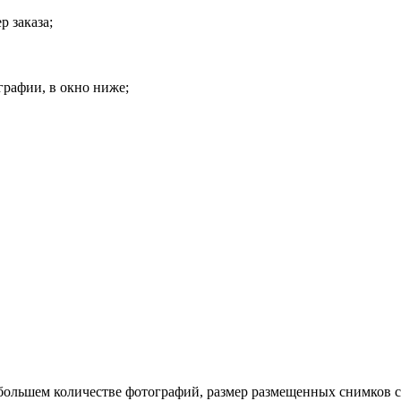
 заказа;
графии, в окно ниже;
 большем количестве фотографий, размер размещенных снимков 