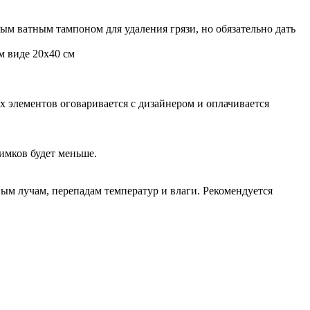
ажным ватным тампоном для удаления грязи, но обязательно дать
м виде 20х40 см
х элементов оговаривается с дизайнером и оплачивается
нимков будет меньше.
ым лучам, перепадам температур и влаги. Рекомендуется