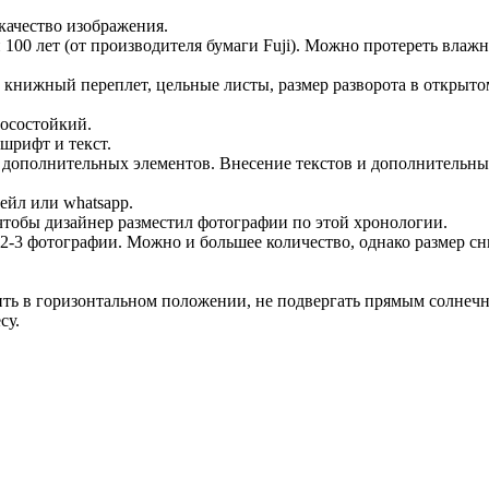
качество изображения.
чати 100 лет (от производителя бумаги Fuji). Можно протереть вл
, книжный переплет, цельные листы, размер разворота в открыто
носостойкий.
шрифт и текст.
я дополнительных элементов. Внесение текстов и дополнительны
ейл или whatsaрp.
 чтобы дизайнер разместил фотографии по этой хронологии.
 2-3 фотографии. Можно и большее количество, однако размер с
ить в горизонтальном положении, не подвергать прямым солнечн
су.