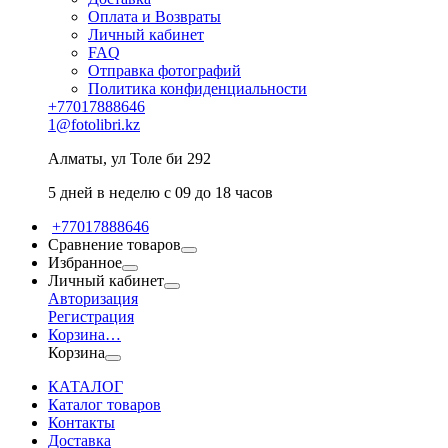
Оплата и Возвраты
Личный кабинет
FAQ
Отправка фотографий
Политика конфиденциальности
+77017888646
1@fotolibri.kz
Алматы, ул Толе би 292
5 дней в неделю с 09 до 18 часов
+77017888646
Сравнение товаров
Избранное
Личный кабинет
Авторизация
Регистрация
Корзина
…
Корзина
КАТАЛОГ
Каталог товаров
Контакты
Доставка