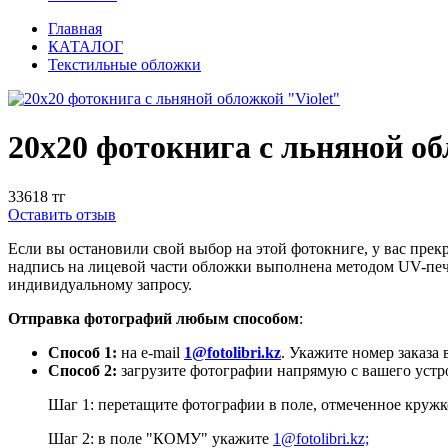
Главная
КАТАЛОГ
Текстильные обложки
20x20 фотокнига с льняной об
33618 тг
Оставить отзыв
Если вы остановили свой выбор на этой фотокниге, у вас прек
надпись на лицевой части обложки выполнена методом UV-печа
индивидуальному запросу.
Отправка фотографий любым способом
:
Способ 1:
на
e-mail
1@fotolibri.kz
. Укажите номер заказа 
Способ 2:
загрузите фотографии напрямую с вашего устр
Шаг 1: перетащите фотографии в поле, отмеченное кружк
Шаг 2: в поле "КОМУ" укажите
1@fotolibri.kz;