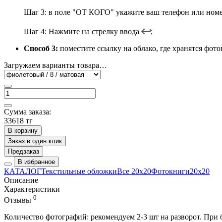
Шаг 3: в поле "ОТ КОГО" укажите ваш телефон или номер
Шаг 4: Нажмите на стрелку ввода
;
Способ 3:
поместите ссылку на облако, где хранятся фото
Загружаем варианты товара…
Сумма заказа:
33618 тг
В корзину
Заказ в один клик
Предзаказ
В избранное
КАТАЛОГ
Текстильные обложки
Все 20х20
Фотокниги
20х20
Описание
Характеристики
0
Отзывы
Количество фотографий: рекомендуем 2-3 шт на разворот. При