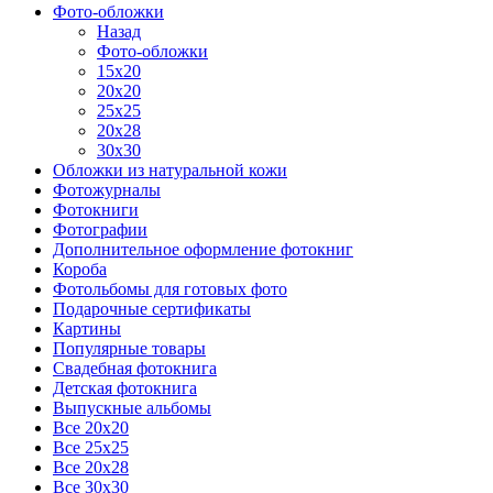
Фото-обложки
Назад
Фото-обложки
15x20
20х20
25х25
20х28
30х30
Обложки из натуральной кожи
Фотожурналы
Фотокниги
Фотографии
Дополнительное оформление фотокниг
Короба
Фотольбомы для готовых фото
Подарочные сертификаты
Картины
Популярные товары
Свадебная фотокнига
Детская фотокнига
Выпускные альбомы
Все 20х20
Все 25х25
Все 20х28
Все 30х30