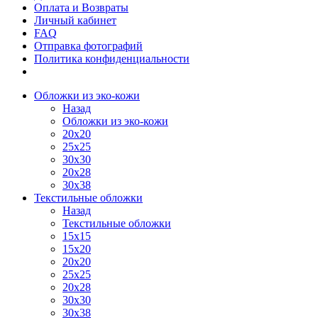
Оплата и Возвраты
Личный кабинет
FAQ
Отправка фотографий
Политика конфиденциальности
Обложки из эко-кожи
Назад
Обложки из эко-кожи
20х20
25х25
30х30
20х28
30х38
Текстильные обложки
Назад
Текстильные обложки
15х15
15х20
20х20
25х25
20х28
30х30
30х38