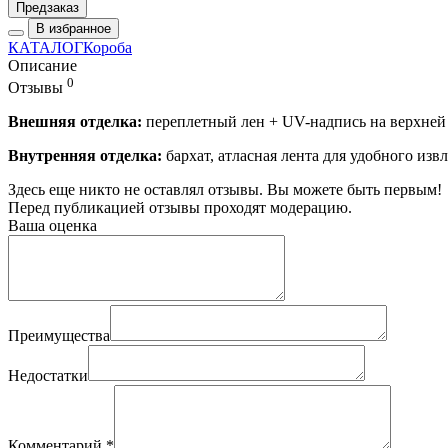
Предзаказ
В избранное
КАТАЛОГ
Короба
Описание
0
Отзывы
Внешняя отделка:
переплетный лен + UV-надпись на верхней 
Внутренняя отделка:
бархат, атласная лента для удобного из
Здесь еще никто не оставлял отзывы. Вы можете быть первым!
Перед публикацией отзывы проходят модерацию.
Ваша оценка
Преимущества
Недостатки
Комментарий
*