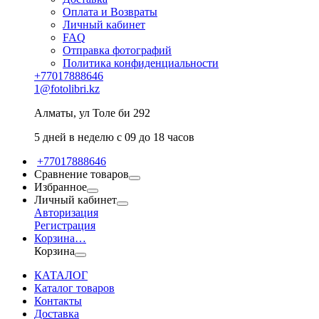
Оплата и Возвраты
Личный кабинет
FAQ
Отправка фотографий
Политика конфиденциальности
+77017888646
1@fotolibri.kz
Алматы, ул Толе би 292
5 дней в неделю с 09 до 18 часов
+77017888646
Сравнение товаров
Избранное
Личный кабинет
Авторизация
Регистрация
Корзина
…
Корзина
КАТАЛОГ
Каталог товаров
Контакты
Доставка