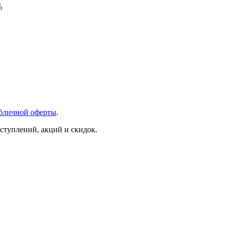
%
бличной оферты
.
ступлений, акций и скидок.