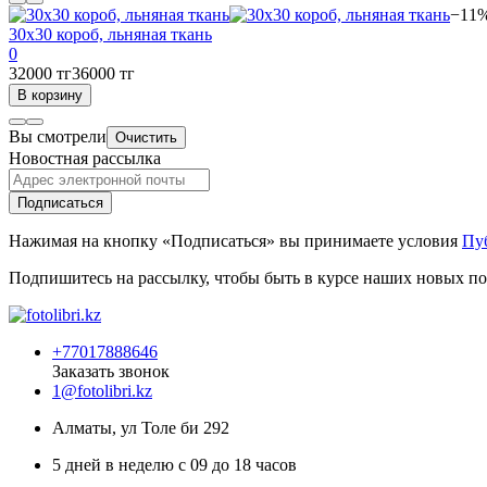
−11
30х30 короб, льняная ткань
0
32000 тг
36000 тг
В корзину
Вы смотрели
Очистить
Новостная рассылка
Подписаться
Нажимая на кнопку «Подписаться» вы принимаете условия
Пу
Подпишитесь на рассылку, чтобы быть в курсе наших новых по
+77017888646
Заказать звонок
1@fotolibri.kz
Алматы, ул Толе би 292
5 дней в неделю с 09 до 18 часов