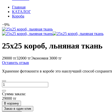
Главная
КАТАЛОГ
Короба
−9%
25х25 короб, льняная ткань
29000 тг
32000 тг
Экономия 3000 тг
Оставить отзыв
Хранение фотокниги в коробе это наилучший способ сохранить
Сумма заказа:
29000 тг
В корзину
Заказ в один клик