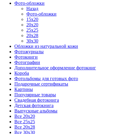
Фото-обложки
Назад
Фото-обложки
15x20
20х20
25х25
20х28
30х30
Обложки из натуральной кожи
Фотожурналы
Фотокниги
Фотографии
Дополнительное оформление фотокниг
Короба
Фотольбомы для готовых фото
Подарочные сертификаты
Картины
Популярные товары
Свадебная фотокнига
Детская фотокнига
Выпускные альбомы
Все 20х20
Все 25х25
Все 20х28
Все 30х30