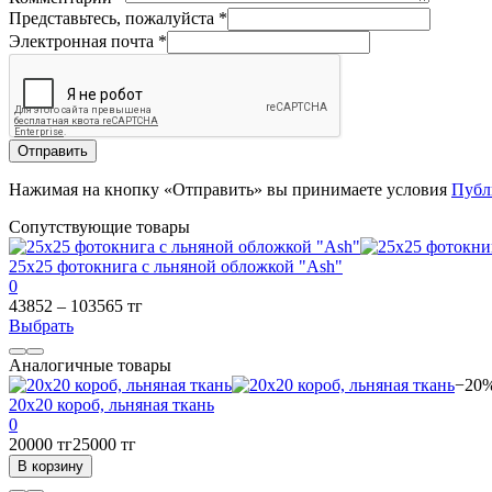
Представьтесь, пожалуйста
*
Электронная почта
*
Отправить
Нажимая на кнопку «Отправить» вы принимаете условия
Публ
Сопутствующие товары
25x25 фотокнига с льняной обложкой "Ash"
0
43852 – 103565 тг
Выбрать
Аналогичные товары
−20
20х20 короб, льняная ткань
0
20000 тг
25000 тг
В корзину