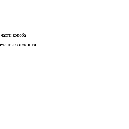
части короба
влечения фотокниги