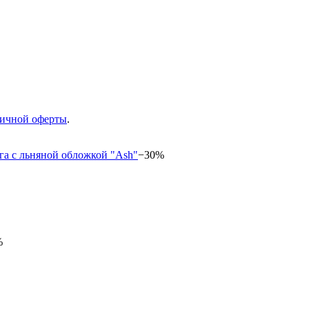
ичной оферты
.
−30%
%