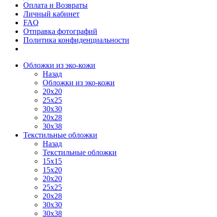
Оплата и Возвраты
Личный кабинет
FAQ
Отправка фотографий
Политика конфиденциальности
Обложки из эко-кожи
Назад
Обложки из эко-кожи
20х20
25х25
30х30
20х28
30х38
Текстильные обложки
Назад
Текстильные обложки
15х15
15х20
20х20
25х25
20х28
30х30
30х38