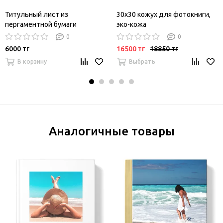
Титульный лист из
30х30 кожух для фотокниги,
пергаментной бумаги
эко-кожа
0
0
6000 тг
16500 тг
18850 тг
В корзину
Выбрать
Аналогичные товары