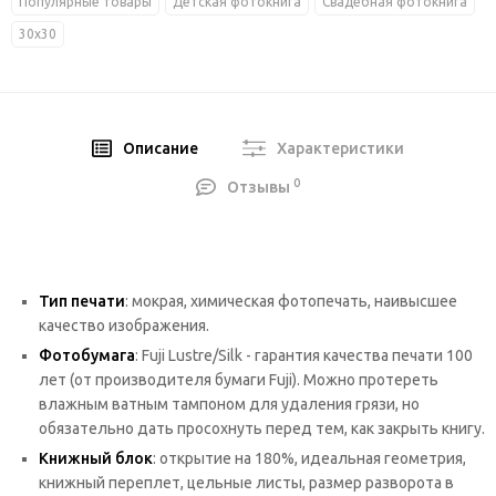
Популярные товары
Детская фотокнига
Свадебная фотокнига
30х30
Описание
Характеристики
0
Отзывы
Тип печати
: мокрая, химическая фотопечать, наивысшее
качество изображения.
Фотобумага
: Fuji Lustre/Silk - гарантия качества печати 100
лет (от производителя бумаги Fuji). Можно протереть
влажным ватным тампоном для удаления грязи, но
обязательно дать просохнуть перед тем, как закрыть книгу.
Книжный блок
: открытие на 180%, идеальная геометрия,
книжный переплет, цельные листы, размер разворота в