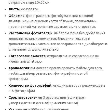
открытом виде 30х60 см
Листы
: основа PVC.
Обложка
: фотография на фотобумаге под матовой
ламинацией-на лицевой части обложки, специальный
переплетный материал, не царапается, не стирается.
Расстановка фотографий
: на белом фоне без добавления
дополнительных элементов. Внесение текстов и
дополнительных элементов оговаривается с дизайнером и
оплачивается дополнительно.
Согласование макета
: отправляем на согласование на
имейл или whatsaрp.
Хронология
: вы можете пронумеровать файлы для того,
чтобы дизайнер разместил фотографии по этой
хронологии.
Количество фотографий
: на один разворот рекомендуем
2-6 фотографии.
Срок изготовления
: 3 рабочих дня (если макет
утверждается в день оформления заказа)
Ускорение
: +100% за 1 рабочий день