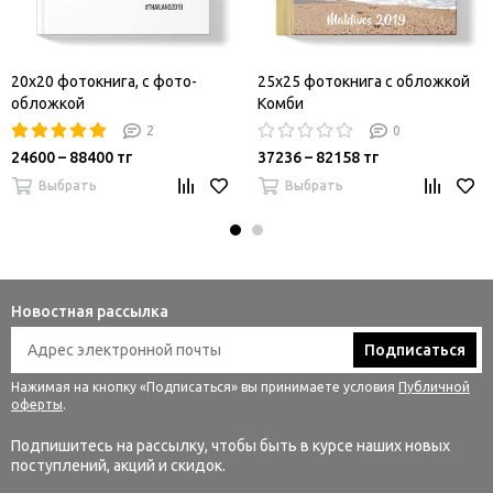
20x20 фотокнига, с фото-
25x25 фотокнига с обложкой
обложкой
Комби
2
0
24600 – 88400 тг
37236 – 82158 тг
Выбрать
Выбрать
Новостная рассылка
Подписаться
Нажимая на кнопку «Подписаться» вы принимаете условия
Публичной
оферты
.
Подпишитесь на рассылку, чтобы быть в курсе наших новых
поступлений, акций и скидок.