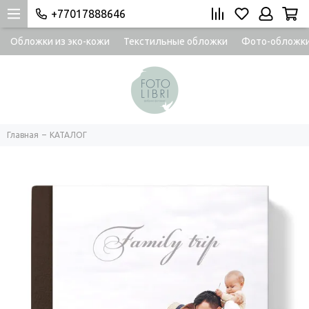
+77017888646
Обложки из эко-кожи
Текстильные обложки
Фото-обложк
Главная
КАТАЛОГ