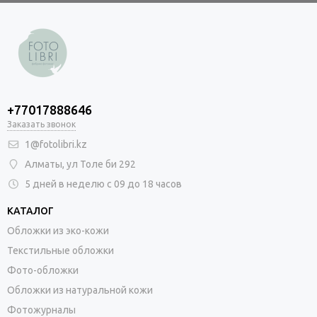
+77017888646
Заказать звонок
1@fotolibri.kz
Алматы, ул Толе би 292
5 дней в неделю с 09 до 18 часов
КАТАЛОГ
Обложки из эко-кожи
Текстильные обложки
Фото-обложки
Обложки из натуральной кожи
Фотожурналы